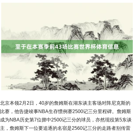
北京本领2月2日，40岁的詹姆斯在湖东谈主客场对阵尼克斯的
比赛，他告捷竣事NBA生存惯例赛2500记三分里程碑。詹姆斯
成为NBA历史第7位掷中2500记三分的球员，亦然现役第5东谈
主，詹姆斯下一位要追逐的名宿是2560记三分的走路者别传雷