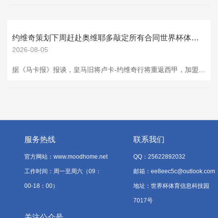
约维奇策划下周赶赴奥维耶多敲定所有合同世界杯体育信息
2026-08-05
据《马卡报》报谈，皇马旧将卢卡-约维奇行将重返西甲，加盟升班马球队皇家奥维耶多。 据悉，这笔交往来在辩论中，约维奇策划下周赶赴奥维耶多敲定所有合同。球队主帅保诺维奇据悉卓越观赏这位塞尔维亚同乡。
服务热线
联系我们
官方网站：www.moodhome.net
QQ：25622892032
工作时间：周一至周六（09：
邮箱：ee8eec5c@outlook.com
00-18：00）
地址：世界杯体育信息科技园
7017号
关注公众号