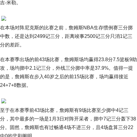
吉-米勒。
在本场对阵尼克斯的比赛之前，詹姆斯NBA生存惯例赛三分掷
中数，还是达到2499记三分，距离竣事2500记三分只消1记三
分的差距。
在本赛季出场的前43场比赛，詹姆斯场均赢得23.8分7.5篮板9助
攻，场均掷中2.1记三分，外线三分掷中率是37.9%。值得一提
的是，詹姆斯在步入40岁之后的前15场比赛，场均赢得接近
24+7+8数据。
至于在本赛季前43场比赛，詹姆斯有9场比赛至少掷中4记三
分，其中最多的一场是1月3日对阵开采者，掷中7记三分轰下38
分。固然，詹姆斯也有过畅通4场不进三分，且4场盘算三分22
中0的悲剧阐明。