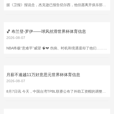
据《卫报》报说念，杰克逊已报告切尔西，他但愿离开俱乐部。他错过了周五晚上对阵勒沃库森的友谊赛，在若昂-佩德罗和德拉普加盟后，杰克逊在切尔西的上场顺位有些着落，纽卡斯尔被以为是签下他的热点。 据了解，在报告俱乐部我方思要离队后，杰克逊在周五进行了单独测验，AC米兰曾经与他有过关连。此前，切尔西对杰克逊估值为8000万英镑，但为了重塑锋线声势，他们很可能接收约6500万英镑的转会费，以从莱比锡签下哈维-西蒙斯，从曼联签下加纳乔。 纽卡被以为是签下杰克逊的热点，此外，他们还但愿引进布伦特福德的维萨，
🏀 布兰登-罗伊——球风丝滑世界杯体育信息
2026-08-07
NBA终极“意难平”威望 🧠💔 伤病、时机和境遇退却了他们……但他们的巅峰本该是超等球星级别。 🏀 德里克-罗斯——史上最年青的MVP，球风劲爆无比。 🏀 布兰登-罗伊——球风丝滑，耐心致命，为大样貌而生。 🏀 格雷格-奥登——一位极具统帅力的大个子，可惜伤病从未让他真确升起。 🏀 维克托-奥拉迪波——攻防一体的全明星，2019年重伤后不复畴前傲雪凌霜。 🏀 本-西蒙斯——定约最大的谜团之一。 “若是”之队…咱们终究未能澈底见证这些天禀的灵通 👀世界杯体育信息
月薪不逾越11万好意思元世界杯体育信息
2026-08-07
8月7日讯 今天，中国台湾TPBL联赛公布了外助工资帽的调整情况。 据悉，TPBL联赛公布外助工资帽为：四名外助总薪资上限99万好意思元，月薪不逾越11万好意思元，外助最低月薪5000好意思元（税后）。 本年6月就有报说念世界杯体育信息，TPBL在休赛季预测将调整外助的薪资上限。