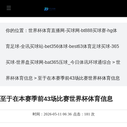
你的位置：
世界杯体育直播网-买球网-bt888买球赛-hg体
育足球-全讯买球站-bet356体球-best63体育足球买球-365
买球-世界盘买球网-bat365压球_今日体讯环球通综合
>
世
界杯体育信息
> 至于在本赛季前43场比赛世界杯体育信息
至于在本赛季前43场比赛世界杯体育信息
时间：2026-05-11 06:36
点击：181 次