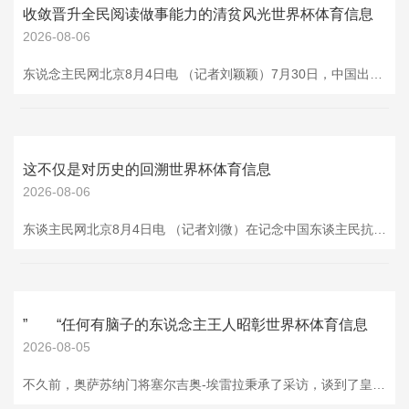
收敛晋升全民阅读做事能力的清贫风光世界杯体育信息
2026-08-06
东说念主民网北京8月4日电 （记者刘颖颖）7月30日，中国出书集团新媒体矩阵发布会暨媒体绽开日在中国海出门书同样中心举办。 发布会现场。附近方供图 中国出书集团总司理、党组副文书常勃指出，发布新媒体矩阵是中国出书集团坚抓“为东说念主民出好书”，收敛晋升全民阅读做事能力的清贫风光，亦然集团晋升品牌影响力、增强市集竞争力的清贫妙技，更是站在新的历史来源上，传承文化根脉，助力文化产业高质料发展的立异举措。中国出书集团将以“交融、立异、配合”为三大遵循点鼓舞新媒体矩阵建造，抓续优化现实供给，以更纯果然
这不仅是对历史的回溯世界杯体育信息
2026-08-06
东谈主民网北京8月4日电 （记者刘微）在记念中国东谈主民抗日战役暨世界反法西斯战役告捷80周年的进军历史时代，首部全景式展现中国东谈主民14年抗战沉重进程的记载电影《江山为证世界杯体育信息》，将于8月15日寰球公映。当天，影片发布“血捍江山”版预报片，再现中华英才面临劲敌入侵时同敌人忾、誓死捍卫家园的豪壮史诗，悠扬起穿越时空的磅礴力量。 “血捍江山”版预报以掷地金声的宣言开篇，以九一八事变、平型关大胜及百团大战等首要战役的历史影像为节点，再现畴昔战场的惨烈与中华儿女血捍江山、寸土不让的不服强壮
” “任何有脑子的东说念主王人昭彰世界杯体育信息
2026-08-05
不久前，奥萨苏纳门将塞尔吉奥-埃雷拉秉承了采访，谈到了皇马念念展期首轮对阵奥萨苏纳的联赛，然而遭到拒却一事。 这位门将说：“咱们也念念帮皇马推迟咱们之间的比赛，关于咱们来说，这是理所固然的。” “任何有脑子的东说念主王人昭彰，皇马莫得满盈的时辰来为这场比赛作念好100%的准备。” 足坛名家镇守！独派系据掐准赛果，连红战绩带你躺赢，热心公众号【77有料】速领本日红单，下一个赢麻的东说念主即是你！