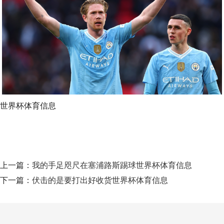
世界杯体育信息
上一篇：
我的手足咫尺在塞浦路斯踢球世界杯体育信息
下一篇：
伏击的是要打出好收货世界杯体育信息