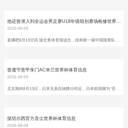
他还曾潜入到全运会男足赛U18年级组别赛场检修世界杯体育信息
2026-08-09
直播吧8月13日讯 据北青体育报说念，挂帅新一届中国国青队，率队出战中日韩青少年开通会。 第33届中日韩青少年开通会将于8月23日至29日在包头市举行，以2007/2008年级段球员为班底的中国国青队将参加男足项盘算比赛，该年级段球员亦然下一届U20亚洲杯及U20寰宇杯适龄球员，因此这支代表队也将组成新一届U20国青队的框架。 此前，久尔杰维奇曾率中国男足参加了7月在韩国举办的东亚杯，而在临时接办国足前，久帅实质上还是提前干涉2007年级段新国青队主素质的变装。比如，本年上半年他就曾四肢不雅察
曾遵守意甲朱门AC米兰世界杯体育信息
2026-08-09
北京期间8月13日，日本无条目纳降日邻近，日本前国脚为“否定南京大屠杀”说念歉之后又改口，对此《北京日报》进行了点评。 本田圭佑本年39岁，曾遵守意甲朱门AC米兰，匡助日本队夺得过亚洲杯冠军。8月8日，他转发了日本著名右翼东说念主物石原慎太郎生前的语言视频，石原慎太郎宣称“南京大屠杀缺少笔据，日军难以在那时的期间和火器条目下本质大屠杀”，本田圭佑示意招供：“我也敬佩是这么”。 8月9日，贴出大批与南京大屠杀关系的历史材料，其中包括中国官方的纪录、日本我方的纪录、所谓“南京安全区海外委员会”的纪
据切尔西官方音尘世界杯体育信息
2026-08-08