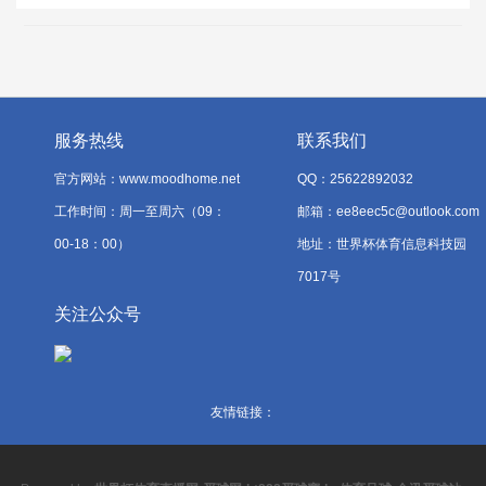
服务热线
联系我们
官方网站：www.moodhome.net
QQ：25622892032
工作时间：周一至周六（09：
邮箱：ee8eec5c@outlook.com
00-18：00）
地址：世界杯体育信息科技园
7017号
关注公众号
友情链接：