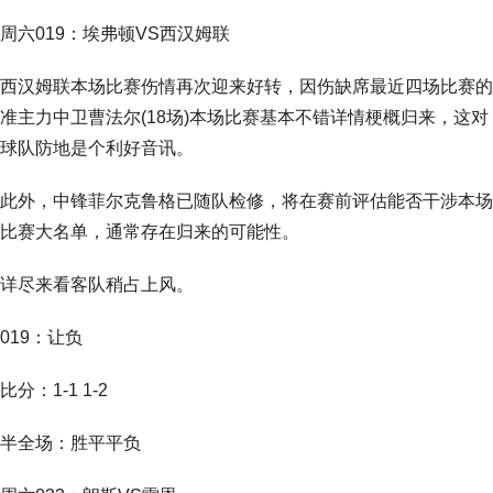
周六019：埃弗顿VS西汉姆联
西汉姆联本场比赛伤情再次迎来好转，因伤缺席最近四场比赛的
准主力中卫曹法尔(18场)本场比赛基本不错详情梗概归来，这对
球队防地是个利好音讯。
此外，中锋菲尔克鲁格已随队检修，将在赛前评估能否干涉本场
比赛大名单，通常存在归来的可能性。
详尽来看客队稍占上风。
019：让负
比分：1-1 1-2
半全场：胜平平负