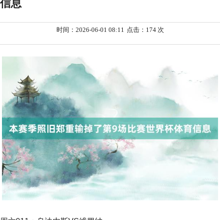
信息
时间：2026-06-01 08:11
点击：174 次