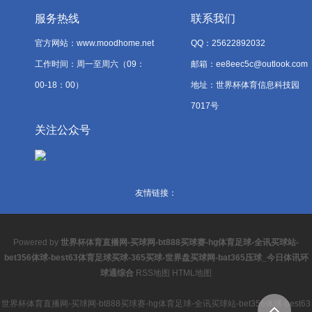
服务热线
联系我们
官方网站：www.moodhome.net
QQ：25622892032
工作时间：周一至周六（09：
邮箱：ee8eec5c@outlook.com
00-18：00）
地址：世界杯体育信息科技园
7017号
关注公众号
友情链接：
Powered by
世界杯体育直播网-买球网-bt888买球赛-hg体育足球-全讯买球站-
bet356体球-best63体育足球买球-365买球-世界盘买球网-bat365压球_今日体讯环
球通综合
RSS地图
HTML地图
世界杯体育直播网-买球网-bt888买球赛-hg体育足球-全讯买球站-bet356体球-best63