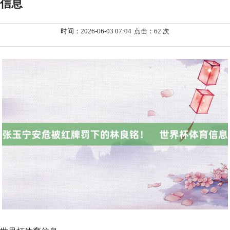
信息
时间：2026-06-03 07:04
点击：62 次