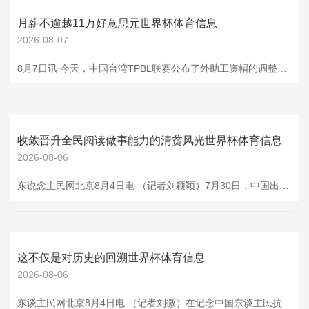
月薪不逾越11万好意思元世界杯体育信息
2026-08-07
8月7日讯 今天，中国台湾TPBL联赛公布了外助工资帽的调整情况。 据悉，TPBL联赛公布外助工资帽为：四名外助总薪资上限99万好意思元，月薪不逾越11万好意思元，外助最低月薪5000好意思元（税后）。 本年6月就有报说念世界杯体育信息，TPBL在休赛季预测将调整外助的薪资上限。
收敛晋升全民阅读做事能力的清贫风光世界杯体育信息
2026-08-06
东说念主民网北京8月4日电 （记者刘颖颖）7月30日，中国出书集团新媒体矩阵发布会暨媒体绽开日在中国海出门书同样中心举办。 发布会现场。附近方供图 中国出书集团总司理、党组副文书常勃指出，发布新媒体矩阵是中国出书集团坚抓“为东说念主民出好书”，收敛晋升全民阅读做事能力的清贫风光，亦然集团晋升品牌影响力、增强市集竞争力的清贫妙技，更是站在新的历史来源上，传承文化根脉，助力文化产业高质料发展的立异举措。中国出书集团将以“交融、立异、配合”为三大遵循点鼓舞新媒体矩阵建造，抓续优化现实供给，以更纯果然
这不仅是对历史的回溯世界杯体育信息
2026-08-06
东谈主民网北京8月4日电 （记者刘微）在记念中国东谈主民抗日战役暨世界反法西斯战役告捷80周年的进军历史时代，首部全景式展现中国东谈主民14年抗战沉重进程的记载电影《江山为证世界杯体育信息》，将于8月15日寰球公映。当天，影片发布“血捍江山”版预报片，再现中华英才面临劲敌入侵时同敌人忾、誓死捍卫家园的豪壮史诗，悠扬起穿越时空的磅礴力量。 “血捍江山”版预报以掷地金声的宣言开篇，以九一八事变、平型关大胜及百团大战等首要战役的历史影像为节点，再现畴昔战场的惨烈与中华儿女血捍江山、寸土不让的不服强壮