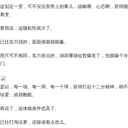
这划定一变，可不仅仅形势上的事儿，战略啊、心态啊，皆得随
着变。
要我说，这随机性就大了。
已往实力强的，面面俱圆就能赢。
咫尺可不相同，实力差点的，淌若哪场短暂爆发了，也能爆个冷
门。
是以，每一场、每一局、每一个球，皆得打起十二分精神，稍不
珍爱，就得翻船。
再说了，这体能条件也高了。
已往打淘汰赛，还能省着点劲儿。