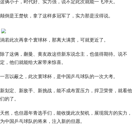
这俩小子，时代好、实力强，说不定此次就能一飞冲天。
颠倒是王楚钦，拿了这样多冠军了，实力那是没得说。
淌若此次再拿个寰球杯，那离大满贯，可就更近了。
除了这俩，蒯曼、黄友政这些新东说念主，也值得期待。说不
定，他们就能给大家带来惊喜。
一言以蔽之，此次寰球杯，是中国乒乓球队的一次大考。
新划定、新敌手、新挑战，能不成布置压力，捍卫荣誉，就看他
们的了。
天然，也但愿年青选手们，能收拢此次契机，展现我方的实力，
为中国乒乓球队的将来，注入新的但愿。