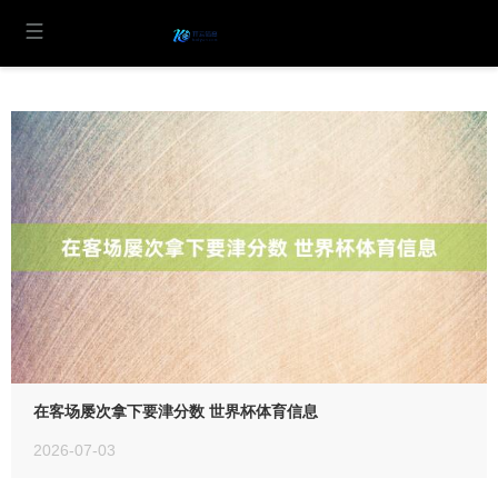
在客场屡次拿下要津分数 世界杯体育信息
2026-07-03