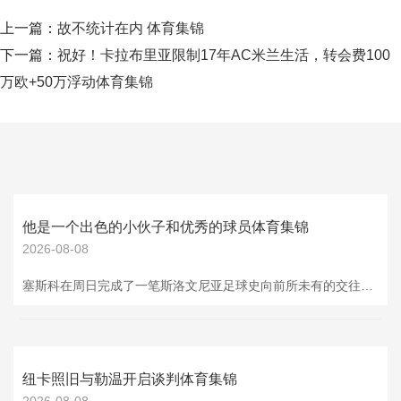
上一篇：
故不统计在内 体育集锦
下一篇：
祝好！卡拉布里亚限制17年AC米兰生活，转会费100
万欧+50万浮动体育集锦
他是一个出色的小伙子和优秀的球员体育集锦
2026-08-08
塞斯科在周日完成了一笔斯洛文尼亚足球史向前所未有的交往，球员牙东说念主埃尔维斯-巴沙诺维奇信服，这将是一个生效故事的初始。 这位有影响力的斯洛文尼亚牙东说念主通过他的经纪公司ProTransfer指导塞斯科从克尔什卡俱乐部一齐走来，历程多姆扎莱、萨尔茨堡、莱比锡，最终来到了曼联！他促成了这笔不凡的转会，为此感到无比自高。 该牙东说念主称：“嗅觉难以置信。我以为塞斯科杀青了我方的瞎想，目下他正在杀青我方的瞎想。我的公司也杀青了瞎想，这是一个迥殊好意思好的故事，天然初始很繁重。咱们来自小国斯洛文尼
纽卡照旧与勒温开启谈判体育集锦
2026-08-08