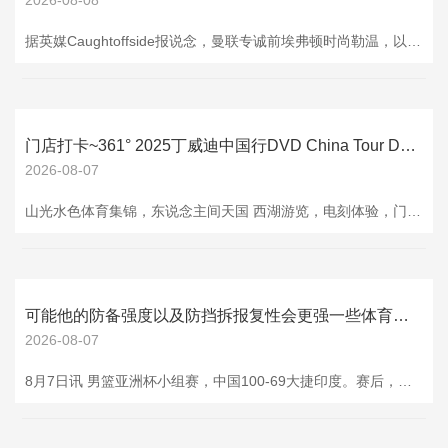
据英媒Caughtoffside报说念，曼联专诚前埃弗顿时尚勒温，以加强球队的锋线储备。 音讯称，曼联正商量将勒温加入阿莫林的声势当中，以加深球队锋线的深度。阿莫林但愿打造一支广泛的瓜代声势，他觉得勒温是别称出色的第三或第四时尚，粗略在漫长的赛季中担任可靠的替补。 现在，纽卡照旧与勒温开启谈判，但因球员的薪资条目而堕入僵局。此外，西汉姆联和桑德兰也对他专诚。据悉，勒温条目10万镑的周薪。 28岁的勒温司职中锋，上赛季为埃弗顿各项赛事26场孝顺3球1助攻，照旧条约到期解放身离队，刻下德回身价16
门店打卡~361° 2025丁威迪中国行DVD China Tour Day 6 杭州 ​​​ 「威力依燃」2025丁威迪第三次中国行 体育集锦
2026-08-07
山光水色体育集锦，东说念主间天国 西湖游览，电刻体验，门店打卡~ 361° 2025丁威迪中国行 DVD China Tour Day 6 杭州 ​​​ 体育集锦 「威力依燃」2025丁威迪第三次中国行
可能他的防备强度以及防挡拆报复性会更强一些体育集锦
2026-08-07
8月7日讯 男篮亚洲杯小组赛，中国100-69大捷印度。赛后，中国队主帅郭士强出席新闻发布会。 谈到小节派上小个威望时，郭士强说说念：“比赛拉开之后，咱们的12名球员齐会有契机上场。今天李祥波终末上场，可能他的防备强度以及防挡拆报复性会更强一些，主如果公共齐会有契机上场比赛。” 此役体育集锦，李祥波替补出战7分钟，1中1得回2分1板，正负值+5。