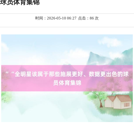
球员体育集锦
时间：2026-05-10 06:27
点击：86 次