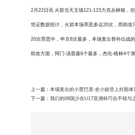
2月22日讯 火箭当天主场121-115力克丛林
凭证数据统计，火箭本场罪恶多达20次，而助攻只
20次罪恶中，申京8次最多，本场复出替补出战的
助攻方面，阿门-汤普森6个最多，杰伦-格林4个
上一篇：
本场复出的小贾巴里-史小姐登上封面体
下一篇：
我们的08国少在U17亚洲杯巧合不错与