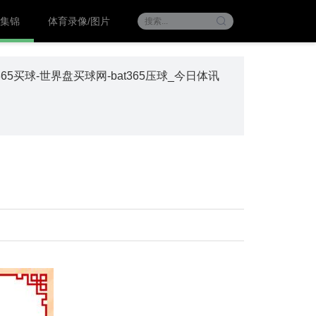
集锦
体育录像/图片
365买球-世界盘买球网-bat365压球_今日体讯