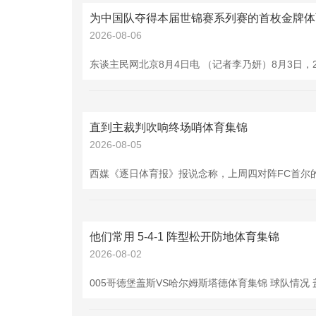
为中国队夺得本届世锦赛系列赛的首枚金牌体
2026-08-06
直到主裁判吹响终场哨体育集锦
2026-08-05
他们常用 5-4-1 阵型松开防地体育集锦
2026-08-02