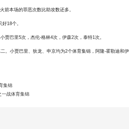
狼，但火箭本场的罪恶次数比助攻数还多。
好18个。
小贾巴里5次，杰伦-格林4次，伊森2次，泰特1次。
第二。小贾巴里、狄龙、申京均为2个体育集锦，阿隆-霍勒迪和伊
育集锦
之一战体育集锦