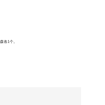
森各1个。