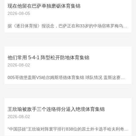
现在他留在巴萨单独磨砺体育集锦
2026-08-05
据《逐日体育报》报说念，巴萨正在和33岁的中场宿将罗梅乌协商解约，之后罗梅乌不错重返赫罗纳。 罗梅乌是今夏惟逐个个体检及格但却莫得随巴萨前去亚洲进入季前热身赛的球员，现在他留在巴萨单独磨砺，发达出了功绩精神。罗梅乌如故不在巴萨主帅弗里克的新赛季贪图中，让他留在西班牙是为了加速球员的离队筹议速率。 罗梅乌和巴萨的协议还剩一年到期，现在巴萨正在和他进行解约筹议。《逐日体育报》指出，为了奏效解约，巴萨需要络续承担球员往日一年协议时至少一半的薪水。而在解约之后，罗梅乌将重返赫罗纳效用。 罗梅乌出自巴萨
他们常用 5-4-1 阵型松开防地体育集锦
2026-08-02
005哥德堡盖斯VS哈尔姆斯塔德体育集锦 球队情况 盖斯这赛季但是让东谈主咫尺一亮，妥妥的黑马一匹！当今 7 胜 7 平 2 负的战绩稳居上游，这么的收获可比前几个赛季好太多了。在阵型和计谋上，盖斯也很有一套。平时时用 4-3-3 阵型，安逸攻守平衡，如果敌手情况有变，也能换成 4-2-3-1 阵型。驻防的本事，他们把后防地压缩到 16 米区域，高位逼抢玩得很溜，场均能抢断 7.6 次，还会用包夹阻断敌手传球，双后腰在这其中作用很大。迫切就靠快速反击，场均能有 9.3 次反击，精确传球加边路报
王欣瑜被敌手三个连络得分逼入绝境体育集锦
2026-08-02
“中国莎娃”王欣瑜对阵寰宇排行838位的原土外卡选手哈夫利奇科娃，决胜盘抢七局竟被打到2-5落伍，面临敌手的赛点。 就当不雅众合计结局已定时，王欣瑜遽然爆发连追6分！ 最终以8-6完成惊天大逆转。 但比赛领域后的火爆场合让东谈主感慨，她胜仗走过主裁阻隔合手手，现场直接炸开了锅。 首盘恶梦开局，比赛开场王欣瑜气象低迷得让东谈主揪心，敌手左手发球像机关枪似地压制着她，底线对攻往往打飞，光首盘就送出11个离谱空虚。3-6的比分让球迷们急得直顿脚，镜头扫到她休息时猛擦汗，手指陆续抠着拍子胶皮，熟练在场