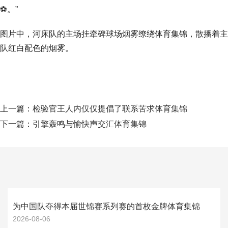
⚽️。”
图片中，河床队的主场挂牵碑球场烟雾缭绕体育集锦，散播着主
队红白配色的烟雾。
上一篇：
检验官王人内仅仅提倡了联系苦求体育集锦
下一篇：
引擎轰鸣与愉快声交汇体育集锦
为中国队夺得本届世锦赛系列赛的首枚金牌体育集锦
2026-08-06