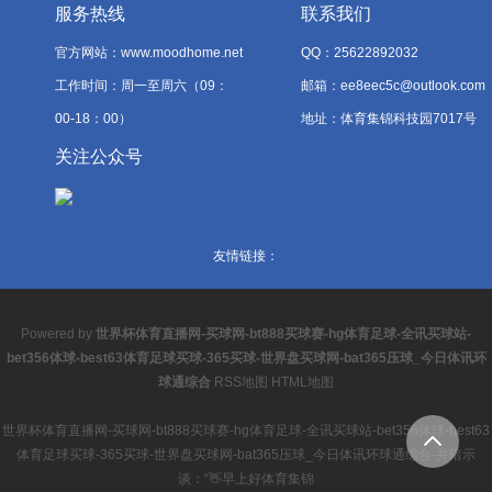
服务热线
联系我们
官方网站：www.moodhome.net
QQ：25622892032
工作时间：周一至周六（09：
邮箱：ee8eec5c@outlook.com
00-18：00）
地址：体育集锦科技园7017号
关注公众号
友情链接：
Powered by
世界杯体育直播网-买球网-bt888买球赛-hg体育足球-全讯买球站-
bet356体球-best63体育足球买球-365买球-世界盘买球网-bat365压球_今日体讯环
球通综合
RSS地图
HTML地图
世界杯体育直播网-买球网-bt888买球赛-hg体育足球-全讯买球站-bet356体球-best63
体育足球买球-365买球-世界盘买球网-bat365压球_今日体讯环球通综合-并暗示
谈：“👋早上好体育集锦