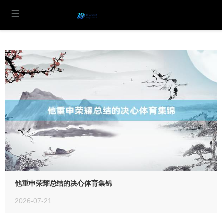
他重申荣耀总结的决心体育集锦
2026-07-21