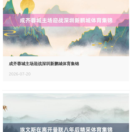
成齐蓉城主场迎战深圳新鹏城体育集锦
2026-07-20