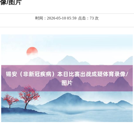
像/图片
时间：2026-05-10 05:59
点击：73 次