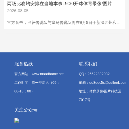
两场比赛均安排在当地本事19:30开球体育录像/图片
2026-08-05
官方音书，巴萨传说队与皇马传说队将在9月9日于新泽西州和9月13日于佛罗里达州进行两场对决。 巴萨传说队与皇马传说队之间的对决已成为国外足球赛程中的固定名堂，两支俱乐部之间的竞争辞寰宇各地齐激发神志。 下一次对决将于本年9月在好意思国进行，两队将在9月9日于新泽西州哈里森和9月13日于佛罗里达州劳德代尔堡进行2场较量。 新泽西州哈里森的比赛将在纽约红牛的主场体育画报盛开场举行，该球场可容纳25000名不雅众。9月13日，巴萨传说队将在佛罗里达州劳德代尔堡再次对阵皇马传说队，此次比赛神色为可容纳
服务热线
联系我们
官方网站：www.moodhome.net
QQ：25622892032
工作时间：周一至周六（09：
邮箱：ee8eec5c@outlook.com
00-18：00）
地址：体育录像/图片科技园
7017号
关注公众号