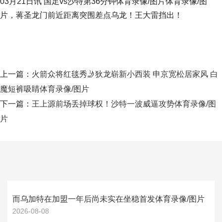
03月21日讯 国足vs沙特第36分钟体育录像/图片体育录像/图
片，蒋圣龙门前近距离突围差点乌龙！王大雷挡出！
上一篇：
火箭众将红毯秀🤳狄龙崭新小西装 申京宽松居家风 白
魔短裤吸睛体育录像/图片
下一篇：
王上源前场丢掉球权！沙特一波威逼攻势体育录像/图
片
而乌加特在加盟一年后尚未实在坐稳首发体育录像/图片
2026-08-08