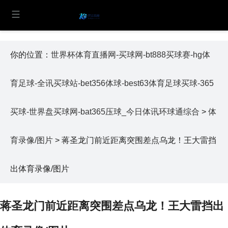
你的位置：
世界杯体育直播网-买球网-bt888买球赛-hg体
育足球-全讯买球站-bet356体球-best63体育足球买球-365
买球-世界盘买球网-bat365压球_今日体讯环球通综合
>
体
育录像/图片
> 蒋圣龙门前近距离突围差点乌龙！王大雷挡
出体育录像/图片
蒋圣龙门前近距离突围差点乌龙！王大雷挡出