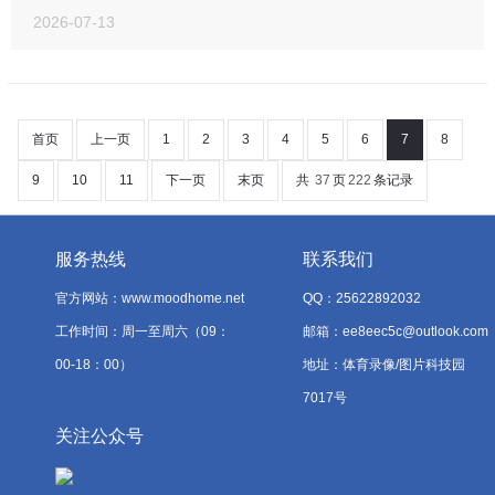
2026-07-13
首页
上一页
1
2
3
4
5
6
7
8
9
10
11
下一页
末页
共
37
页
222
条记录
服务热线
联系我们
官方网站：www.moodhome.net
QQ：25622892032
工作时间：周一至周六（09：
邮箱：ee8eec5c@outlook.com
00-18：00）
地址：体育录像/图片科技园
7017号
关注公众号