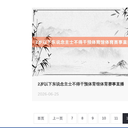
2岁以下东说念主士不得干预体育馆体育赛事直播
2026-06-25
首页
上一页
7
8
9
10
11